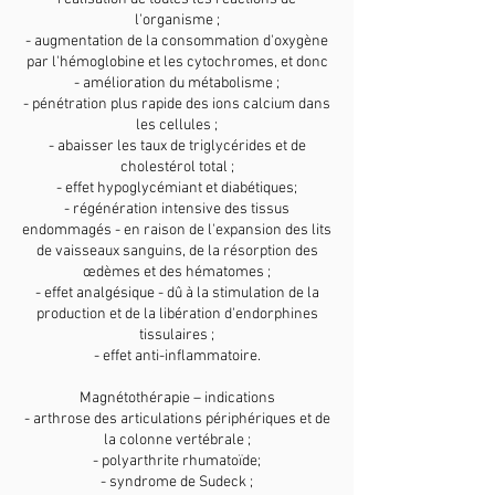
l'organisme ;
- augmentation de la consommation d'oxygène
par l'hémoglobine et les cytochromes, et donc
- amélioration du métabolisme ;
- pénétration plus rapide des ions calcium dans
les cellules ;
- abaisser les taux de triglycérides et de
cholestérol total ;
- effet hypoglycémiant et diabétiques;
- régénération intensive des tissus
endommagés - en raison de l'expansion des lits
de vaisseaux sanguins, de la résorption des
œdèmes et des hématomes ;
- effet analgésique - dû à la stimulation de la
production et de la libération d'endorphines
tissulaires ;
- effet anti-inflammatoire.
Magnétothérapie – indications
- arthrose des articulations périphériques et de
la colonne vertébrale ;
- polyarthrite rhumatoïde;
- syndrome de Sudeck ;