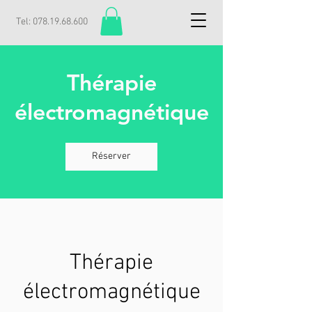
Tel:
078.19.68.600
Thérapie
électromagnétique
Réserver
Thérapie
électromagnétique