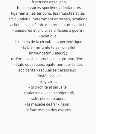
- fractures osseuses;
- les blessures sportives affectant les
ligaments, les tendons, les muscles et les
articulations (notamment entorses, luxations
articulaires, déchirures musculaires, etc.) ;
- blessures et brûlures difficiles à guérir;
- sciatique;
- troubles de la circulation périphérique;
- faible immunité (viser un effet
immunostimulateur) ;
- œdème post-traumatique et lymphœdème ;
- états spastiques, également après des
accidents vasculaires cérébraux ;
- l'ostéoporose;
- migraines;
- bronchite et sinusite;
- maladies du tissu conjonctif;
- sclérose en plaques;
- la maladie de Parkinson ;
- inflammation des ovaires.