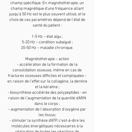
champ spécifique. En magnétothérapie, un
champ magnétique d'une fréquence allant
jusqu'à 50 Hz est le plus souvent utilisé, et le
choix de ces paramètres dépend de l'état de
santé du patient :
1-5 Hz – état aigu ;
5-20 Hz – condition subaiguë ;
20-50 Hz – maladie chronique.
Magnétothérapie – action
- accélération de la formation de la
consolidation osseuse, même en cas de
fractures osseuses difficiles et compliquées -
en raison de l'effet sur le collagène, la dentine
et la kératine ;
- biosynthèse accélérée des polypeptides - en
raison de l'augmentation de la quantité d'ARN
dans le corps ;
- augmentation de l'absorption d'oxygène par
les tissus;
- stimuler la synthèse d'ATP, c'est-à-dire les
molécules énergétiques nécessaires à la
réalisation de toutes les réactions de